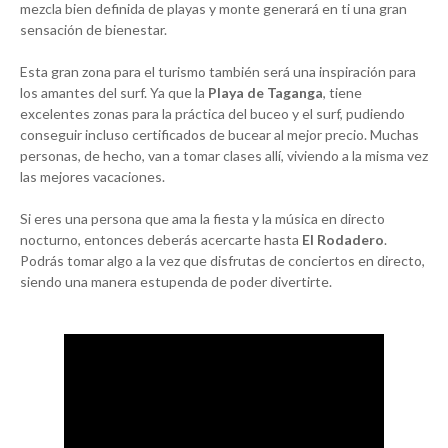
mezcla bien definida de playas y monte generará en ti una gran
sensación de bienestar.
Esta gran zona para el turismo también será una inspiración para
los amantes del surf. Ya que la
Playa de Taganga
, tiene
excelentes zonas para la práctica del buceo y el surf, pudiendo
conseguir incluso certificados de bucear al mejor precio. Muchas
personas, de hecho, van a tomar clases allí, viviendo a la misma vez
las mejores vacaciones.
Si eres una persona que ama la fiesta y la música en directo
nocturno, entonces deberás acercarte hasta
El Rodadero
.
Podrás tomar algo a la vez que disfrutas de conciertos en directo,
siendo una manera estupenda de poder divertirte.