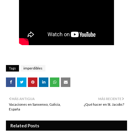
Tags
imperdibles
MÁS ANTIGUA
MÁS RECIENTE
Vacaciones en Sanxenxo, Galicia,
¿Qué hacer en St. Jacobs?
España
Related Posts