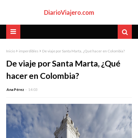
DiarioViajero.com
Inicio
imperdibles
De viaje por Santa Marta, ¿Qué hacer en Colombia?
De viaje por Santa Marta, ¿Qué
hacer en Colombia?
Ana Pérez
14:03