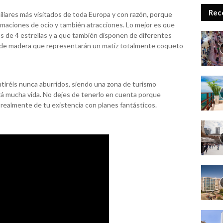
Rec
iliares más visitados de toda Europa y con razón, porque
maciones de ocio y también atracciones. Lo mejor es que
es de 4 estrellas y a que también disponen de diferentes
s de madera que representarán un matiz totalmente coqueto
entiréis nunca aburridos, siendo una zona de turismo
á mucha vida. No dejes de tenerlo en cuenta porque
 realmente de tu existencia con planes fantásticos.