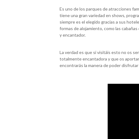
Es uno de los parques de atracciones fam
tiene una gran variedad en shows, progra
siempre es el elegido gracias a sus hotel
formas de alojamiento, como las cabaña
y encantador.
La verdad es que si visitáis esto no os s
totalmente encantadora y que os aportar
encontrarás la manera de poder disfrutar