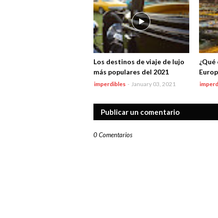
Los destinos de viaje de lujo
¿Qué 
más populares del 2021
Europ
imperdibles
-
January 03, 2021
imperd
Publicar un comentario
0 Comentarios