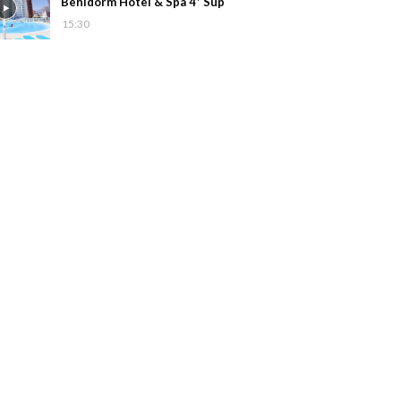
Benidorm Hotel & Spa 4* Sup
15:30