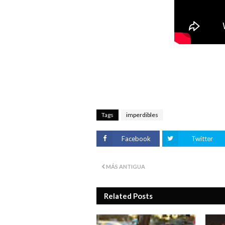
Tags
imperdibles
Facebook
Twitter
MÁS ANTIGUA
Related Posts