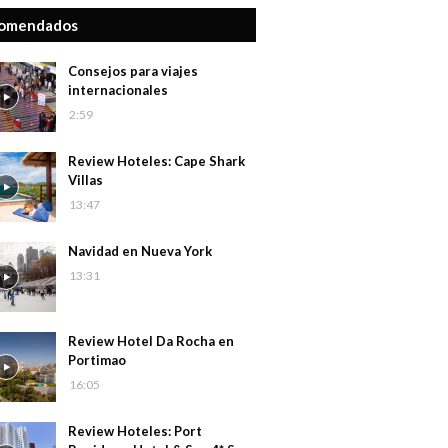
omendados
Consejos para viajes
internacionales
2:59
Review Hoteles: Cape Shark
Villas
13:47
Navidad en Nueva York
13:31
Review Hotel Da Rocha en
Portimao
16:05
Review Hoteles: Port