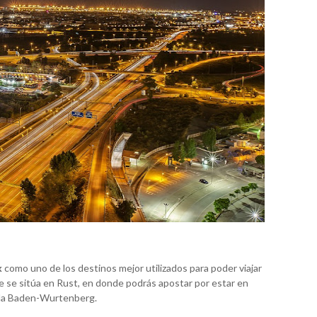
k
como uno de los destinos mejor utilizados para poder viajar
aje se sitúa en Rust, en donde podrás apostar por estar en
mada Baden-Wurtenberg.