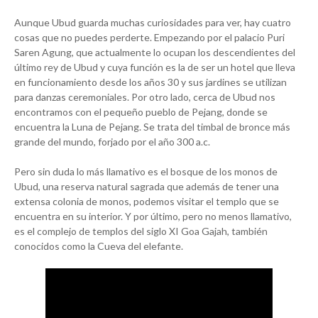
Aunque Ubud guarda muchas curiosidades para ver, hay cuatro
cosas que no puedes perderte. Empezando por el palacio Puri
Saren Agung, que actualmente lo ocupan los descendientes del
último rey de Ubud y cuya función es la de ser un hotel que lleva
en funcionamiento desde los años 30 y sus jardines se utilizan
para danzas ceremoniales. Por otro lado, cerca de Ubud nos
encontramos con el pequeño pueblo de Pejang, donde se
encuentra la Luna de Pejang. Se trata del timbal de bronce más
grande del mundo, forjado por el año 300 a.c.
Pero sin duda lo más llamativo es el bosque de los monos de
Ubud, una reserva natural sagrada que además de tener una
extensa colonia de monos, podemos visitar el templo que se
encuentra en su interior. Y por último, pero no menos llamativo,
es el complejo de templos del siglo XI Goa Gajah, también
conocidos como la Cueva del elefante.