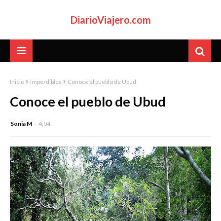
DiarioViajero.com
Inicio
imperdibles
Conoce el pueblo de Ubud
Conoce el pueblo de Ubud
Sonia M
4:04