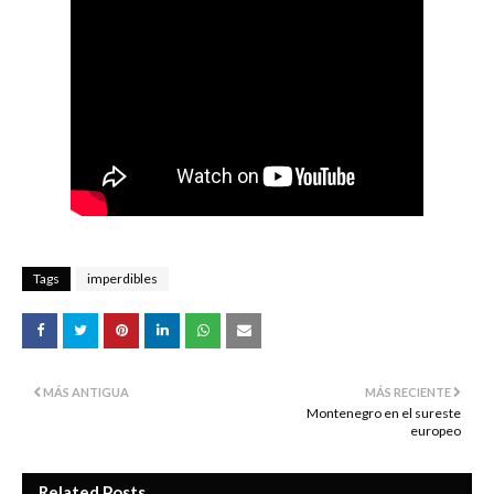
Tags
imperdibles
MÁS ANTIGUA
MÁS RECIENTE
Montenegro en el sureste
europeo
Related Posts