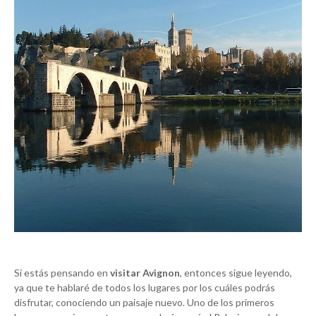
Si estás pensando en
visitar Avignon
, entonces sigue leyendo,
ya que te hablaré de todos los lugares por los cuáles podrás
disfrutar, conociendo un paisaje nuevo. Uno de los primeros