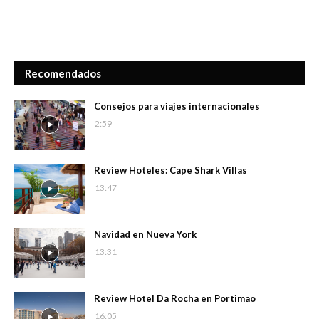
Recomendados
Consejos para viajes internacionales
2:59
Review Hoteles: Cape Shark Villas
13:47
Navidad en Nueva York
13:31
Review Hotel Da Rocha en Portimao
16:05