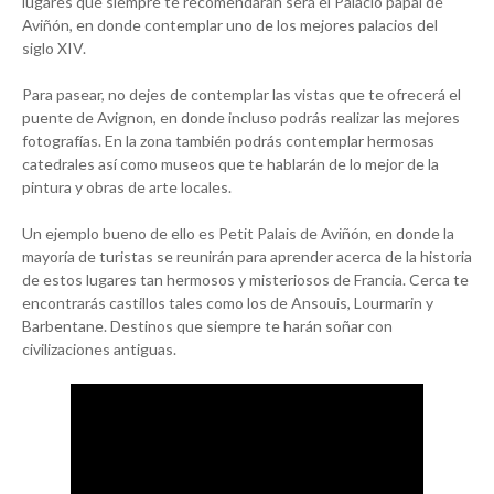
lugares que siempre te recomendarán será el Palacio papal de
Aviñón, en donde contemplar uno de los mejores palacios del
siglo XIV.
Para pasear, no dejes de contemplar las vistas que te ofrecerá el
puente de Avignon, en donde incluso podrás realizar las mejores
fotografías. En la zona también podrás contemplar hermosas
catedrales así como museos que te hablarán de lo mejor de la
pintura y obras de arte locales.
Un ejemplo bueno de ello es Petit Palais de Aviñón, en donde la
mayoría de turistas se reunirán para aprender acerca de la historia
de estos lugares tan hermosos y misteriosos de Francia. Cerca te
encontrarás castillos tales como los de Ansouis, Lourmarin y
Barbentane. Destinos que siempre te harán soñar con
civilizaciones antiguas.