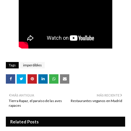
Tags
imperdibles
MÁS ANTIGUA
MÁS RECIENTE
Tierra Rapaz, el paraíso de las aves
Restaurantes veganos en Madrid
rapaces
Related Posts