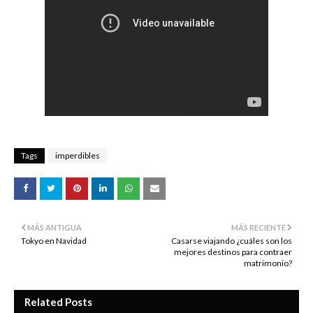
Tags
imperdibles
MÁS ANTIGUA
MÁS RECIENTE
Tokyo en Navidad
Casarse viajando ¿cuáles son los
mejores destinos para contraer
matrimonio?
Related Posts