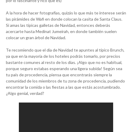
por lo fascinante y rico que es)
A la hora de hacer fotografías, quizás lo que más te interese serán
las pirámides de Wafi en donde colocan la casita de Santa Claus.
Si amas las típicas galletas de Navidad, entonces deberás
acercarte hasta Medinat Jumeirah, en donde también suelen
colocar un gran árbol de Navidad.
Te recomiendo que el día de Navidad te apuntes al típico Brunch,
ya que en la mayoría de los hoteles podrás tomarlo, por precios
bastante comunes al resto de los días. ¡Algo que no es habitual,
porque seguro estabas esperando una ligera subida! Según sea
tu país de procedencia, piensa que encontrarás siempre la
comunidad de los miembros de tu zona de procedencia, pudiendo
encontrar la comida o las fiestas a las que estás acostumbrado.
¿Algo genial, verdad?