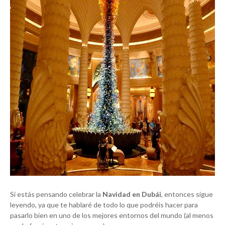
Si estás pensando celebrar la
Navidad en Dubái
, entonces sigue
leyendo, ya que te hablaré de todo lo que podréis hacer para
pasarlo bien en uno de los mejores entornos del mundo (al menos