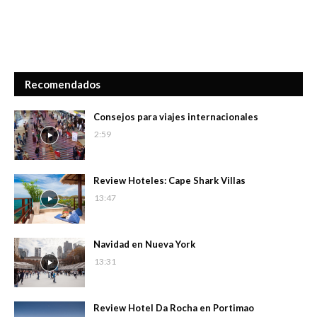
Recomendados
Consejos para viajes internacionales
2:59
Review Hoteles: Cape Shark Villas
13:47
Navidad en Nueva York
13:31
Review Hotel Da Rocha en Portimao