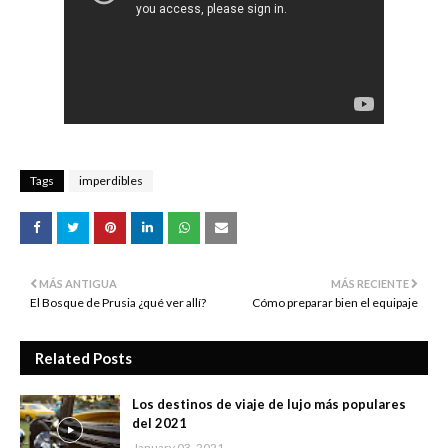
Tags
imperdibles
MÁS ANTIGUA
MÁS RECIENTE
El Bosque de Prusia ¿qué ver allí?
Cómo preparar bien el equipaje
Related Posts
Los destinos de viaje de lujo más populares
del 2021
January 03, 2021