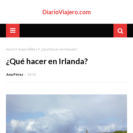
DiarioViajero.com
Inicio
imperdibles
¿Qué hacer en Irlanda?
¿Qué hacer en Irlanda?
Ana Pérez
14:52