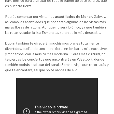
haya motivo para disfrutar de todo lo bueno de este paraíso, que
es nuestra tierra.
Podrás comenzar por visitar los
acantilados de Moher
, Galway,
así como los acantilados que poseerán algunas de las vistas más
maravillosas de la zona. Aunque no será lo único, ya que también
las rutas guiadas la Isla Esmeralda, serán de lo más deseadas.
Dublín también te ofrecerán muchísimos planes totalmente
divertidos, pudiendo tomar un cóctel en los bares más exclusivos
y modernos, con la música más moderna. Si eres más cultural, no
te pierdas los conciertos que encontrarás en Westport, donde
también podrás disfrutar del canal. ¡Será un viaje que recordarás y
que te encantará, así que no te olvides de ello!