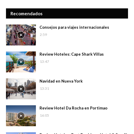
Recomendados
Consejos para viajes internacionales
2:59
Review Hoteles: Cape Shark Villas
13:47
Navidad en Nueva York
13:31
Review Hotel Da Rocha en Portimao
16:05