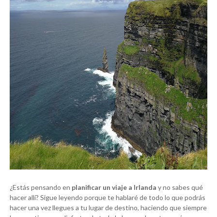
¿Estás pensando en
planificar un viaje a Irlanda
y no sabes qué
hacer allí? Sigue leyendo porque te hablaré de todo lo que podrás
hacer una vez llegues a tu lugar de destino, haciendo que siempre