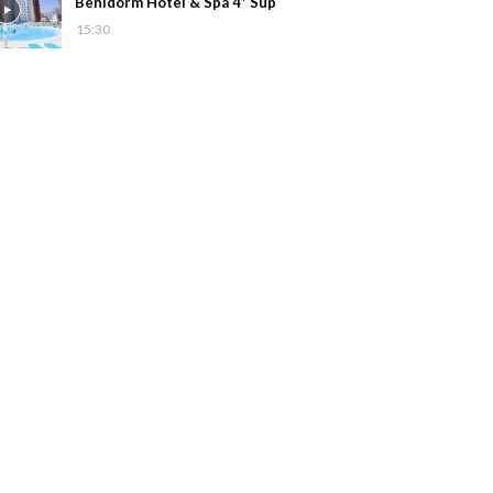
Benidorm Hotel & Spa 4* Sup
15:30