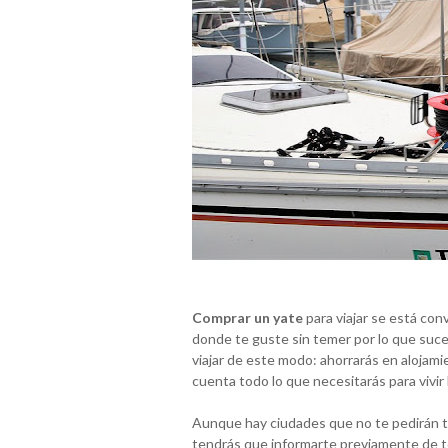
Comprar un yate
para viajar se está con
donde te guste sin temer por lo que suc
viajar de este modo: ahorrarás en alojam
cuenta todo lo que necesitarás para vivir
Aunque hay ciudades que no te pedirán tas
tendrás que informarte previamente de to