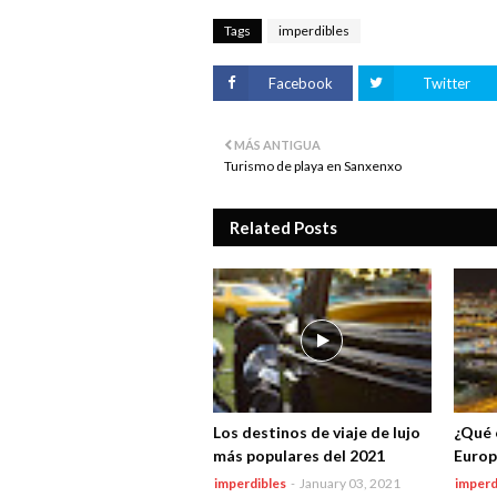
Tags
imperdibles
Facebook
Twitter
MÁS ANTIGUA
Turismo de playa en Sanxenxo
Related Posts
Los destinos de viaje de lujo
¿Qué 
más populares del 2021
Europ
imperdibles
-
January 03, 2021
imperd