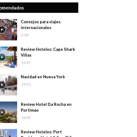
omendados
Consejos para viajes
internacionales
2:59
Review Hoteles: Cape Shark
Villas
13:47
Navidad en Nueva York
13:31
Review Hotel Da Rocha en
Portimao
16:05
Review Hoteles: Port