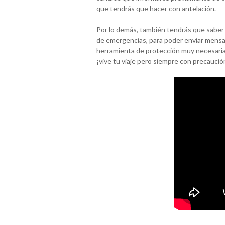
que tendrás que hacer con antelación.
Por lo demás, también tendrás que saber 
de emergencias, para poder enviar mensaj
herramienta de protección muy necesaria 
¡vive tu viaje pero siempre con precaució