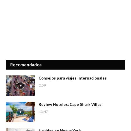
Recomendados
Consejos para viajes internacionales
2:59
Review Hoteles: Cape Shark Villas
13:47
Navidad en Nueva York