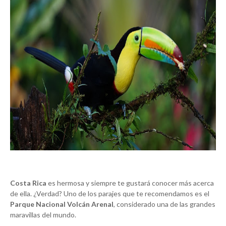
Costa Rica
es hermosa y siempre te gustará conocer más acerca
de ella. ¿Verdad? Uno de los parajes que te recomendamos es el
Parque Nacional Volcán Arenal
, considerado una de las grandes
maravillas del mundo.