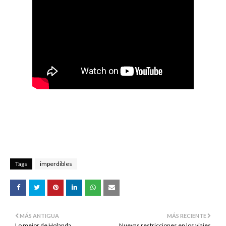
Tags
imperdibles
MÁS ANTIGUA
MÁS RECIENTE
Lo mejor de Holanda
Nuevas restricciones en los viajes