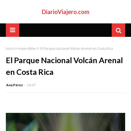
DiarioViajero.com
Inicio
imperdibles
El Parque Nacional Volcán Arenal en Costa Rica
El Parque Nacional Volcán Arenal
en Costa Rica
Ana Pérez
14:07