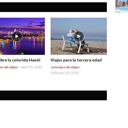
bre la colorida Hanói
Viajes para la tercera edad
os de viajes
-
April 15, 2015
consejos de viajes
-
February 10, 2015