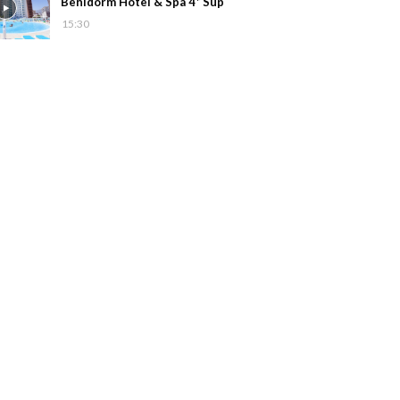
Benidorm Hotel & Spa 4* Sup
15:30