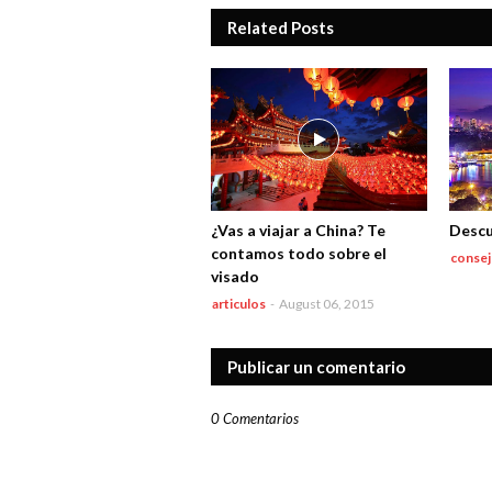
Related Posts
¿Vas a viajar a China? Te
Descu
contamos todo sobre el
consej
visado
articulos
-
August 06, 2015
Publicar un comentario
0 Comentarios