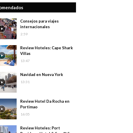
omendados
Consejos para viajes
internacionales
2:59
Review Hoteles: Cape Shark
Villas
13:47
Navidad en Nueva York
13:31
Review Hotel Da Rocha en
Portimao
16:05
Review Hoteles: Port