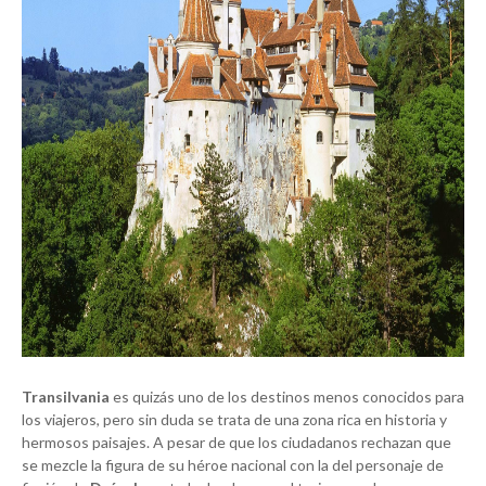
Transilvania
es quizás uno de los destinos menos conocidos para
los viajeros, pero sin duda se trata de una zona rica en historia y
hermosos paisajes. A pesar de que los ciudadanos rechazan que
se mezcle la figura de su héroe nacional con la del personaje de