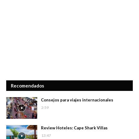
Recomendados
Consejos para viajes internacionales
2:59
Review Hoteles: Cape Shark Villas
13:47